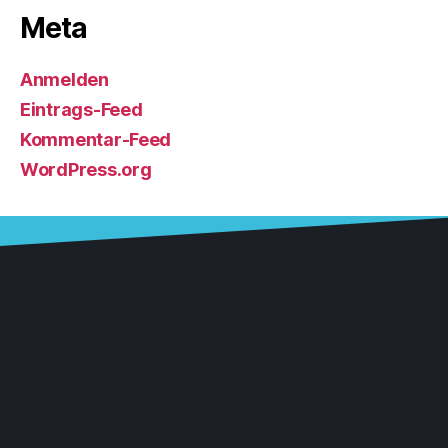
Meta
Anmelden
Eintrags-Feed
Kommentar-Feed
WordPress.org