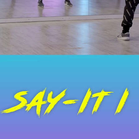
SAY-IT I