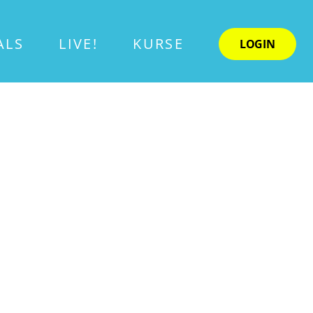
ALS
LIVE!
KURSE
LOGIN