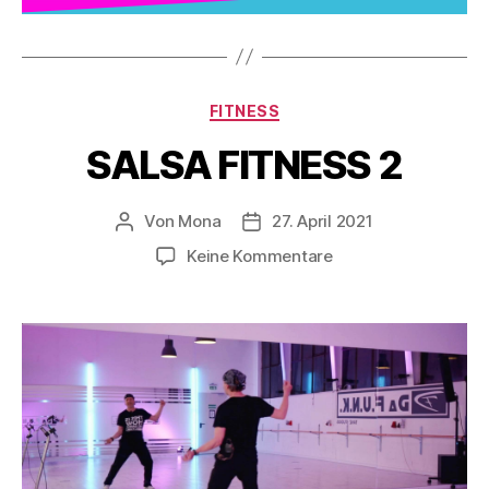
FITNESS
SALSA FITNESS 2
Von
Mona
27. April 2021
Keine Kommentare