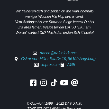
Wir trainieren dich und zeigen dir wie man innerhalb
weniger Wochen Hip Hop tanzen lernt.
Vom Anfänger bis zur Show on Stage kannst Du bei
uns alles lernen. Werde teil der DA F.U.N.K Fam.
Worauf wartest Du? Mach den ersten Schritt heute!
dance@dafunk.dance
Oskar-von-Miller-Straße 19, 86199 Augsburg
Impressum
AGB
© Copyright 1996 – 2022 DA F.U.N.K.
TANZ STUDIOS All Rights Reserved