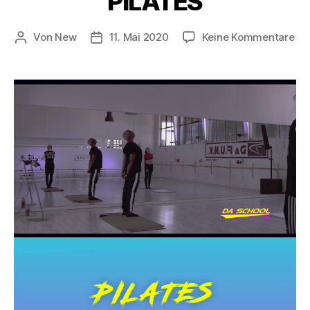
PILATES
Von
New
11. Mai 2020
Keine Kommentare
PILATES