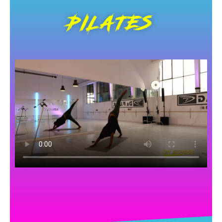
PILATES