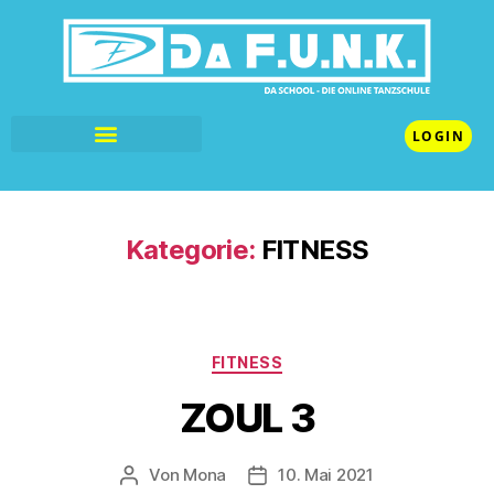
LOGIN
Kategorie:
FITNESS
FITNESS
ZOUL 3
Von
Mona
10. Mai 2021