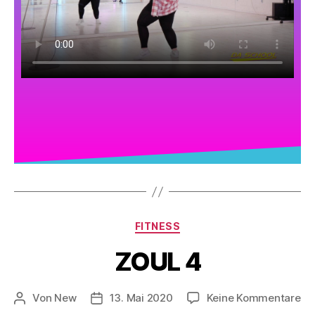
FITNESS
ZOUL 4
Von
New
13. Mai 2020
Keine Kommentare