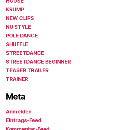
HOUSE
KRUMP
NEW CLIPS
NU STYLE
POLE DANCE
SHUFFLE
STREETDANCE
STREETDANCE BEGINNER
TEASER TRAILER
TRAINER
Meta
Anmelden
Eintrags-Feed
Kommentar-Feed