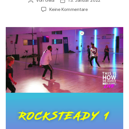
Von
Gela
13. Januar 2022
Keine Kommentare
ROCKSTEADY 1