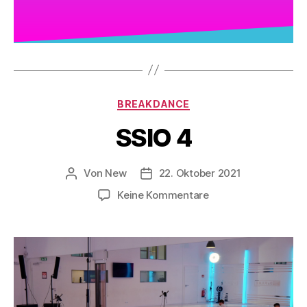
BREAKDANCE
SSIO 4
Von
New
22. Oktober 2021
Keine Kommentare