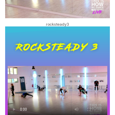
rocksteady3
ROCKSTEADY 3