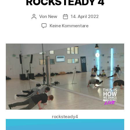
ROCKSTEADY 4
Von
New
14. April 2022
Keine Kommentare
rocksteady4