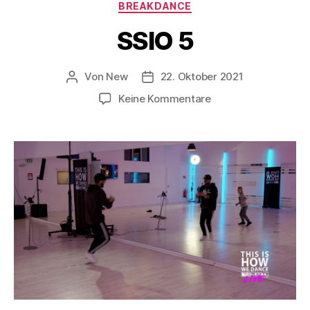
BREAKDANCE
SSIO 5
Von
New
22. Oktober 2021
Keine Kommentare