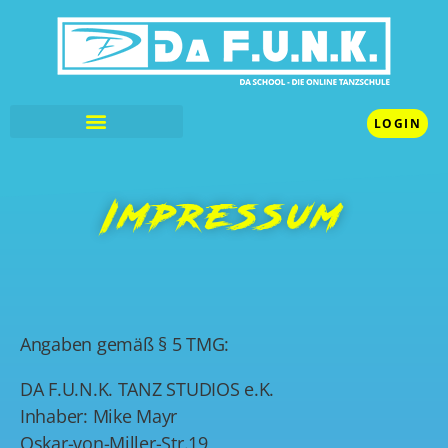
LOGIN
Impressum
Angaben gemäß § 5 TMG:
DA F.U.N.K. TANZ STUDIOS e.K.
Inhaber: Mike Mayr
Oskar-von-Miller-Str.19