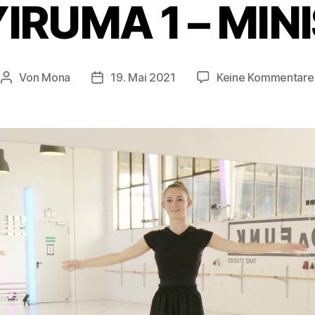
IRUMA 1 – MIN
Von
Mona
19. Mai 2021
Keine Kommentare