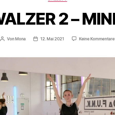
ALZER 2 – MIN
Von
Mona
12. Mai 2021
Keine Kommentare