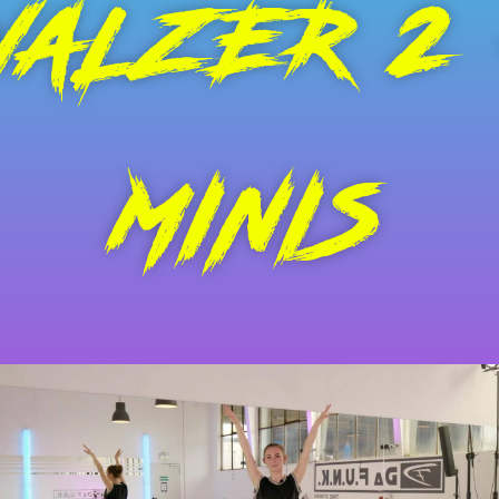
WALZER 2 
MINIS