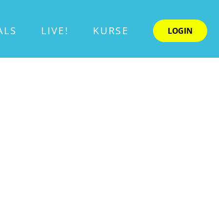
ALS
LIVE!
KURSE
LOGIN