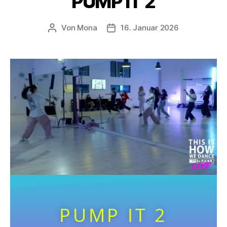
PUMP IT 2
Von
Mona
16. Januar 2026
PUMP IT 2