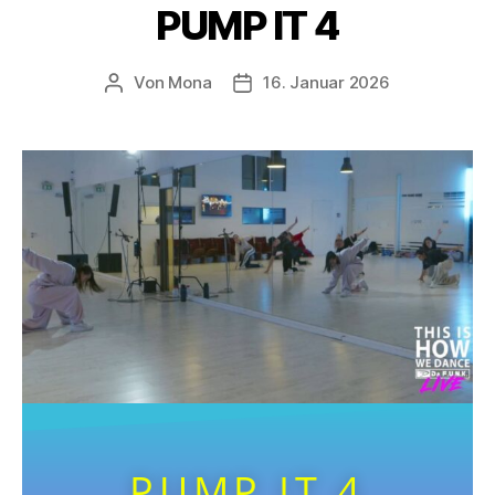
PUMP IT 4
Von
Mona
16. Januar 2026
PUMP IT 4