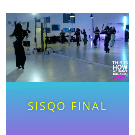
SISQO FINAL