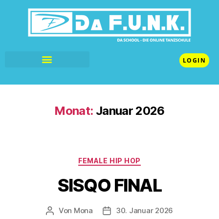
LOGIN
Monat:
Januar 2026
FEMALE HIP HOP
SISQO FINAL
Von
Mona
30. Januar 2026