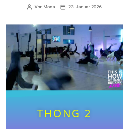
Von
Mona
23. Januar 2026
THONG 2