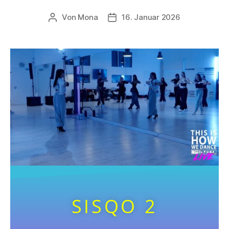
Von
Mona
16. Januar 2026
SISQO 2