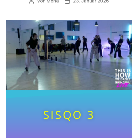
Von
Mona
23. Januar 2026
SISQO 3