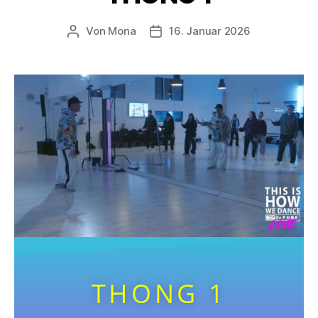
Von
Mona
16. Januar 2026
THONG 1