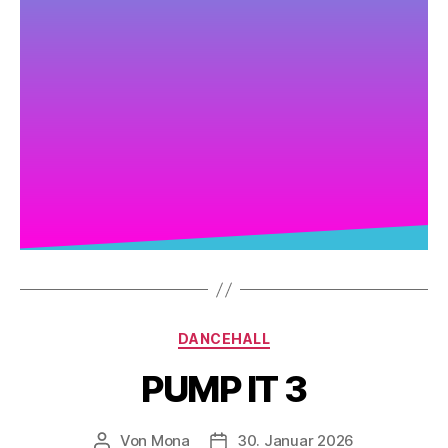
DANCEHALL
PUMP IT 3
Von
Mona
30. Januar 2026