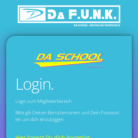
LOGIN
Login.
Login zum Mitgliederbereich.
Bitte gib Deinen Benutzernamen und Dein Passwort
ein um dich einzuloggen.
Hier kannst Du dich kostenlos