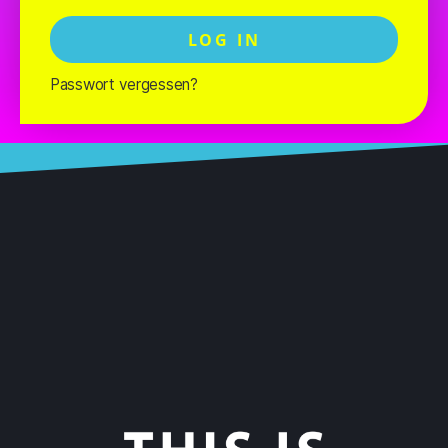
LOG IN
Passwort vergessen?