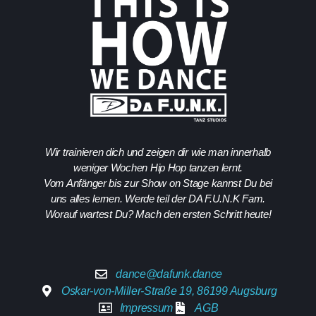
Wir trainieren dich und zeigen dir wie man innerhalb
weniger Wochen Hip Hop tanzen lernt.
Vom Anfänger bis zur Show on Stage kannst Du bei
uns alles lernen. Werde teil der DA F.U.N.K Fam.
Worauf wartest Du? Mach den ersten Schritt heute!
dance@dafunk.dance
Oskar-von-Miller-Straße 19, 86199 Augsburg
Impressum
AGB