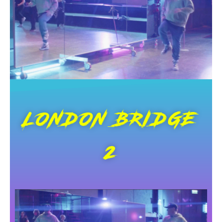
LONDON BRIDGE
2