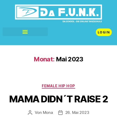
LOGIN
Monat:
Mai 2023
FEMALE HIP HOP
MAMA DIDN´T RAISE 2
Von
Mona
26. Mai 2023