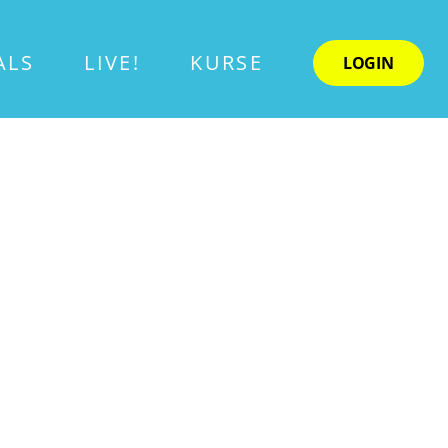
ALS
LIVE!
KURSE
LOGIN