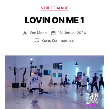
STREETDANCE
LOVIN ON ME 1
Von
Mona
16. Januar 2024
Keine Kommentare