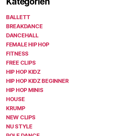
Kategorien
BALLETT
BREAKDANCE
DANCEHALL
FEMALE HIP HOP
FITNESS
FREE CLIPS
HIP HOP KIDZ
HIP HOP KIDZ BEGINNER
HIP HOP MINIS
HOUSE
KRUMP
NEW CLIPS
NU STYLE
POLE DANCE