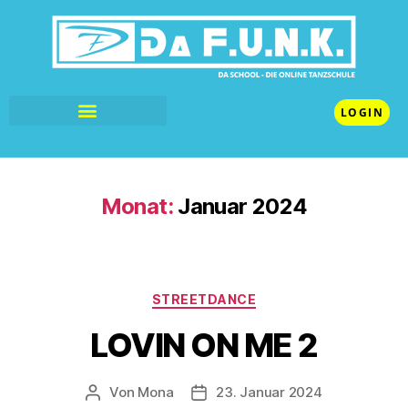
LOGIN
Monat:
Januar 2024
STREETDANCE
LOVIN ON ME 2
Von
Mona
23. Januar 2024