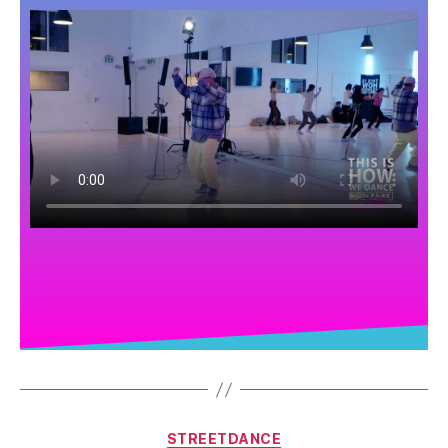
STREETDANCE