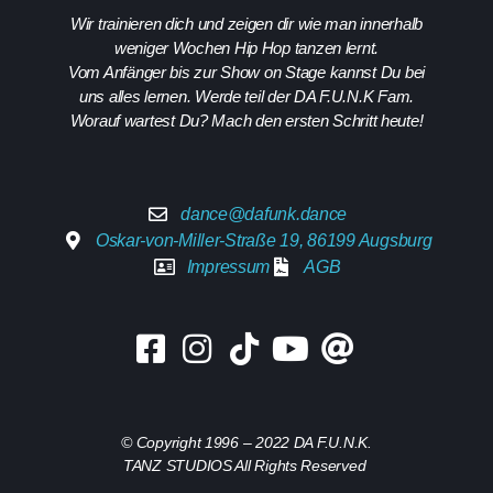
Wir trainieren dich und zeigen dir wie man innerhalb
weniger Wochen Hip Hop tanzen lernt.
Vom Anfänger bis zur Show on Stage kannst Du bei
uns alles lernen. Werde teil der DA F.U.N.K Fam.
Worauf wartest Du? Mach den ersten Schritt heute!
dance@dafunk.dance
Oskar-von-Miller-Straße 19, 86199 Augsburg
Impressum
AGB
© Copyright 1996 – 2022 DA F.U.N.K.
TANZ STUDIOS All Rights Reserved