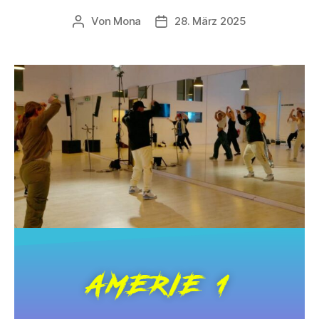
Von
Mona
28. März 2025
AMERIE 1