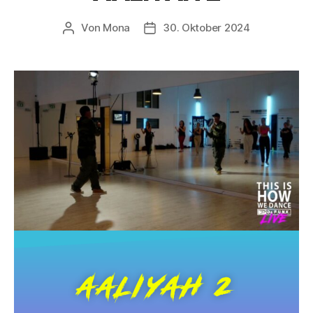
Von
Mona
30. Oktober 2024
AALIYAH 2