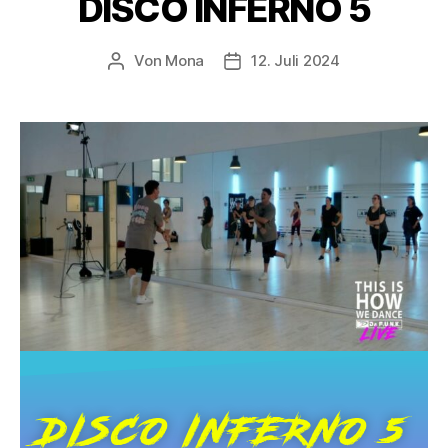
DISCO INFERNO 5
Von
Mona
12. Juli 2024
DISCO INFERNO 5