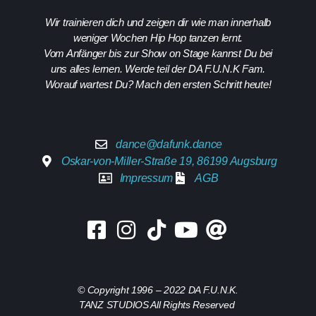
Wir trainieren dich und zeigen dir wie man innerhalb
weniger Wochen Hip Hop tanzen lernt.
Vom Anfänger bis zur Show on Stage kannst Du bei
uns alles lernen. Werde teil der DA F.U.N.K Fam.
Worauf wartest Du? Mach den ersten Schritt heute!
dance@dafunk.dance
Oskar-von-Miller-Straße 19, 86199 Augsburg
Impressum
AGB
© Copyright 1996 – 2022 DA F.U.N.K.
TANZ STUDIOS All Rights Reserved