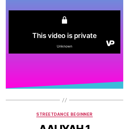
STREETDANCE BEGINNER
AALIYAH 1