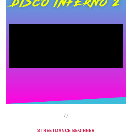
DISCO INFERNO 2
STREETDANCE BEGINNER