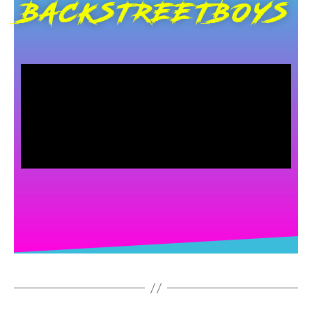
BACKSTREETBOYS