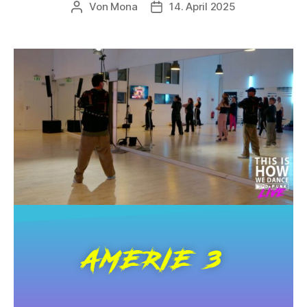
Von
Mona
14. April 2025
AMERIE 3