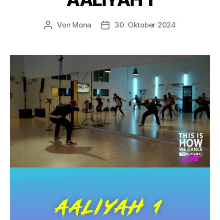
Von
Mona
30. Oktober 2024
AALIYAH 1