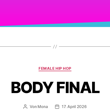
FEMALE HIP HOP
BODY FINAL
Von
Mona
17. April 2026