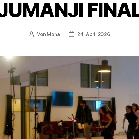
JUMANJI FINA
Von
Mona
24. April 2026