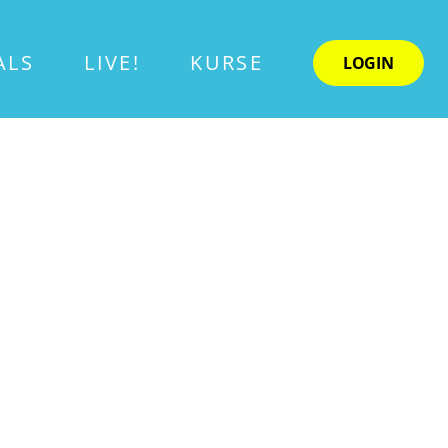
ALS
LIVE!
KURSE
LOGIN