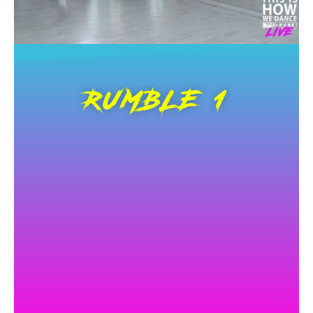
RUMBLE 1