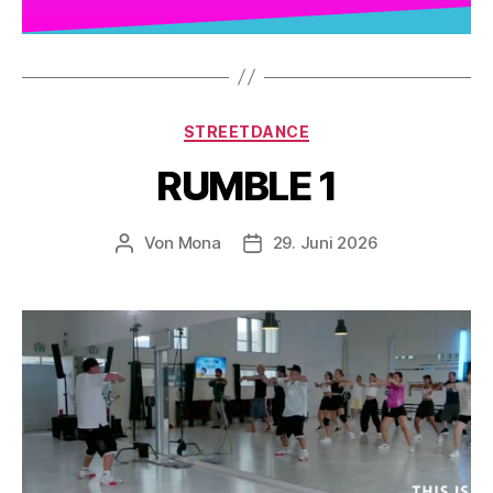
STREETDANCE
RUMBLE 1
Von
Mona
29. Juni 2026