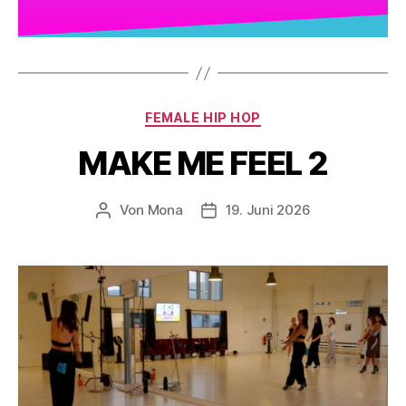
FEMALE HIP HOP
MAKE ME FEEL 2
Von
Mona
19. Juni 2026