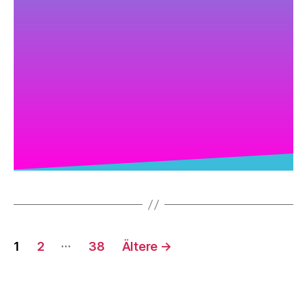
…
1
2
38
Ältere
→