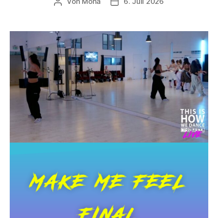
Von
Mona
6. Juli 2026
MAKE ME FEEL
FINAL