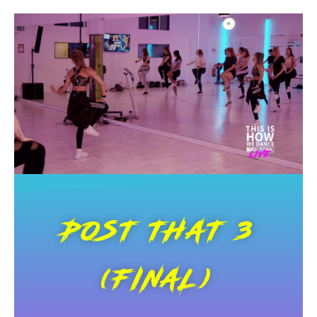
POST THAT 3
(FINAL)