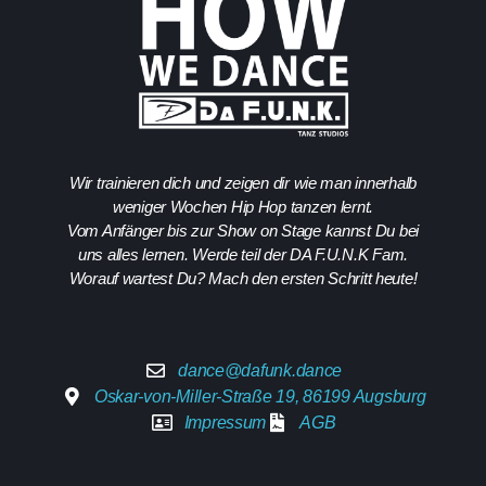
Wir trainieren dich und zeigen dir wie man innerhalb
weniger Wochen Hip Hop tanzen lernt.
Vom Anfänger bis zur Show on Stage kannst Du bei
uns alles lernen. Werde teil der DA F.U.N.K Fam.
Worauf wartest Du? Mach den ersten Schritt heute!
dance@dafunk.dance
Oskar-von-Miller-Straße 19, 86199 Augsburg
Impressum
AGB