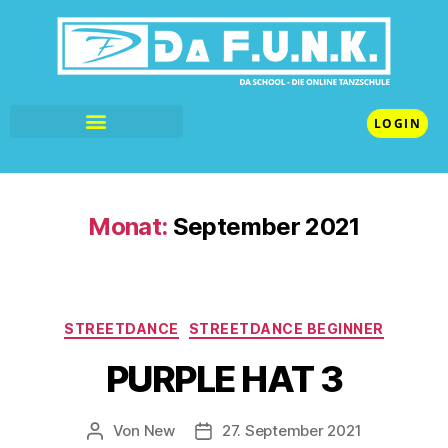
LOGIN
Monat:
September 2021
STREETDANCE
STREETDANCE BEGINNER
PURPLE HAT 3
Von
New
27. September 2021