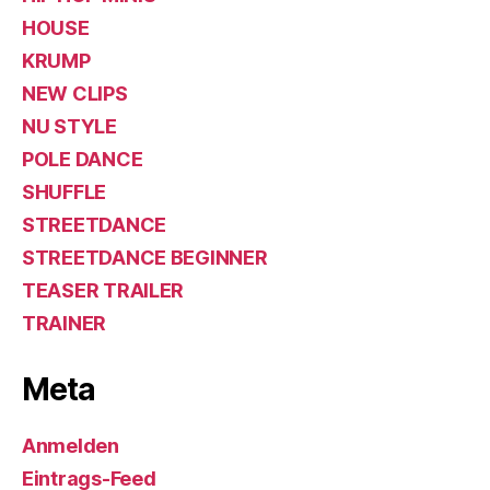
HOUSE
KRUMP
NEW CLIPS
NU STYLE
POLE DANCE
SHUFFLE
STREETDANCE
STREETDANCE BEGINNER
TEASER TRAILER
TRAINER
Meta
Anmelden
Eintrags-Feed