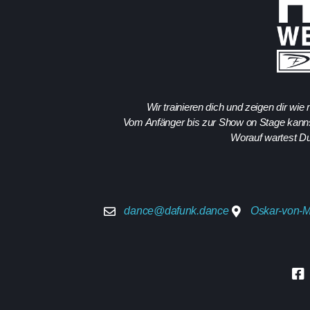
Wir trainieren dich und zeigen dir wi
Vom Anfänger bis zur Show on Stage kannst
Worauf wartest Du
dance@dafunk.dance
Oskar-von-M