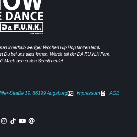
e man innerhalb weniger Wochen Hip Hop tanzen lernt.
 Du bei uns alles lernen. Werde teil der DA F.U.N.K Fam.
? Mach den ersten Schritt heute!
iller-Straße 19, 86199 Augsburg
Impressum
AGB