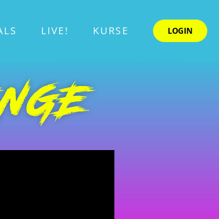
ALS
LIVE!
KURSE
LOGIN
ENGE