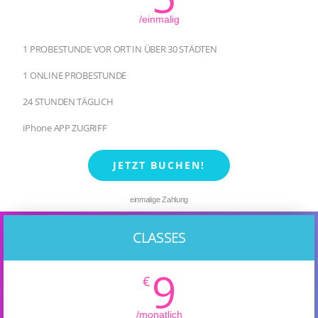
/einmalig
1 PROBESTUNDE VOR ORT IN ÜBER 30 STÄDTEN
1 ONLINE PROBESTUNDE
24 STUNDEN TÄGLICH
iPhone APP ZUGRIFF
JETZT BUCHEN!
einmalige Zahlung
CLASSES
9
€
/monatlich