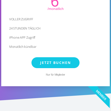
6
/monatlich
VOLLER ZUGRIFF
24 STUNDEN TÄGLICH
iPhone APP Zugriff
Monatlich kündbar
JETZT BUCHEN
Nur für Mitglieder
MEMBER