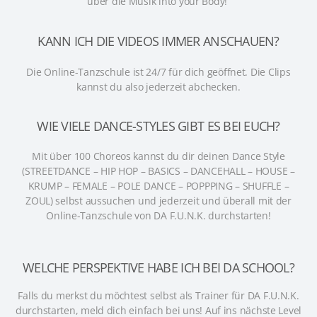
über die Musik into your Body!
KANN ICH DIE VIDEOS IMMER ANSCHAUEN?
Die Online-Tanzschule ist 24/7 für dich geöffnet.
Die Clips
kannst du also jederzeit abchecken.
WIE VIELE DANCE-STYLES GIBT ES BEI EUCH?
Mit über 100 Choreos kannst du dir deinen Dance Style
(STREETDANCE – HIP HOP – BASICS – DANCEHALL – HOUSE –
KRUMP – FEMALE – POLE DANCE – POPPPING – SHUFFLE –
ZOUL) selbst aussuchen und jederzeit und überall mit der
Online-Tanzschule von DA F.U.N.K. durchstarten!
WELCHE PERSPEKTIVE HABE ICH BEI DA SCHOOL?
Falls du merkst du möchtest selbst als Trainer für DA F.U.N.K.
durchstarten, meld dich einfach bei uns! Auf ins nächste Level