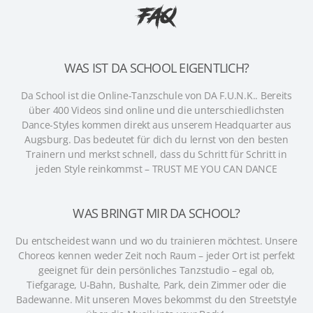
FAQ
WAS IST DA SCHOOL EIGENTLICH?
Da School ist die Online-Tanzschule von DA F.U.N.K.. Bereits
über 400 Videos sind online und die unterschiedlichsten
Dance-Styles kommen direkt aus unserem Headquarter aus
Augsburg. Das bedeutet für dich du lernst von den besten
Trainern und merkst schnell, dass du Schritt für Schritt in
jeden Style reinkommst – TRUST ME YOU CAN DANCE
WAS BRINGT MIR DA SCHOOL?
Du entscheidest wann und wo du trainieren möchtest. Unsere
Choreos kennen weder Zeit noch Raum – jeder Ort ist perfekt
geeignet für dein persönliches Tanzstudio – egal ob,
Tiefgarage, U-Bahn, Bushalte, Park, dein Zimmer oder die
Badewanne. Mit unseren Moves bekommst du den Streetstyle