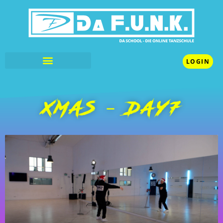
LOGIN
XMAS – DAY7