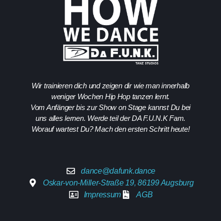
Wir trainieren dich und zeigen dir wie man innerhalb
weniger Wochen Hip Hop tanzen lernt.
Vom Anfänger bis zur Show on Stage kannst Du bei
uns alles lernen. Werde teil der DA F.U.N.K Fam.
Worauf wartest Du? Mach den ersten Schritt heute!
dance@dafunk.dance
Oskar-von-Miller-Straße 19, 86199 Augsburg
Impressum
AGB