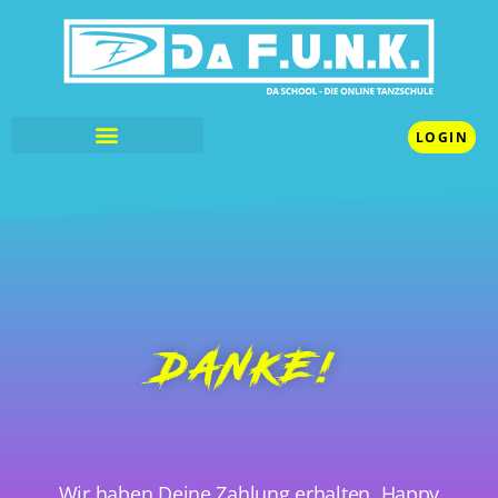
LOGIN
DANKE!
Wir haben Deine Zahlung erhalten. Happy