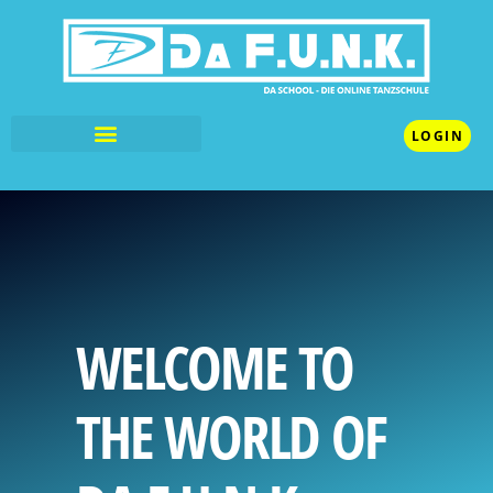
LOGIN
WELCOME TO
THE WORLD OF