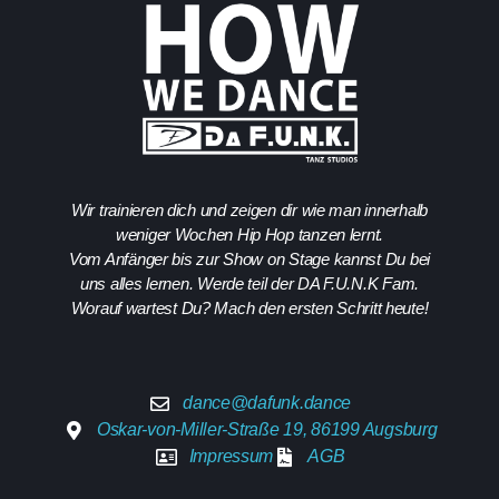
Wir trainieren dich und zeigen dir wie man innerhalb
weniger Wochen Hip Hop tanzen lernt.
Vom Anfänger bis zur Show on Stage kannst Du bei
uns alles lernen. Werde teil der DA F.U.N.K Fam.
Worauf wartest Du? Mach den ersten Schritt heute!
dance@dafunk.dance
Oskar-von-Miller-Straße 19, 86199 Augsburg
Impressum
AGB