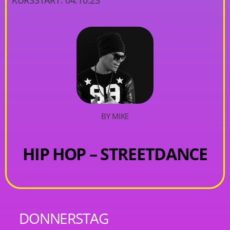
KURSSTART: 04.10.23
BY MIKE
HIP HOP – STREETDANCE
DONNERSTAG